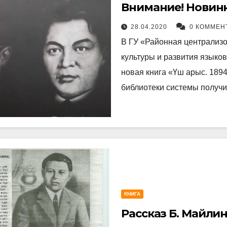
Внимание! Новинк
28.04.2020
0 КОММЕН
В ГУ «Районная централизо
культуры и развития языко
новая книга «Үш арыс. 189
библиотеки системы получи
КНИГА
Рассказ Б. Майли