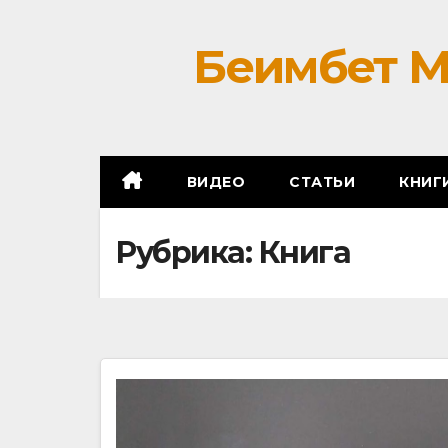
Беимбет М
ВИДЕО
СТАТЬИ
КНИГ
Рубрика:
Книга