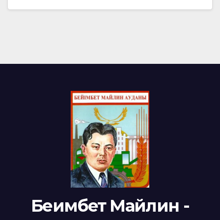
Беимбет Майлин -