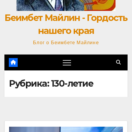
Беимбет Майлин - Гордость
нашего края
Блог о Беимбете Майлине
Рубрика:
130-летие