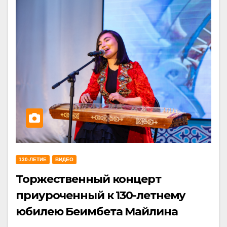
130-ЛЕТИЕ
ВИДЕО
Торжественный концерт
приуроченный к 130-летнему
юбилею Беимбета Майлина