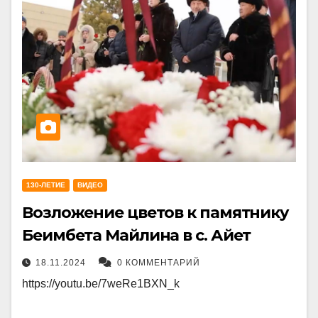
130-ЛЕТИЕ
ВИДЕО
Возложение цветов к памятнику
Беимбета Майлина в с. Айет
18.11.2024
0 КОММЕНТАРИЙ
https://youtu.be/7weRe1BXN_k