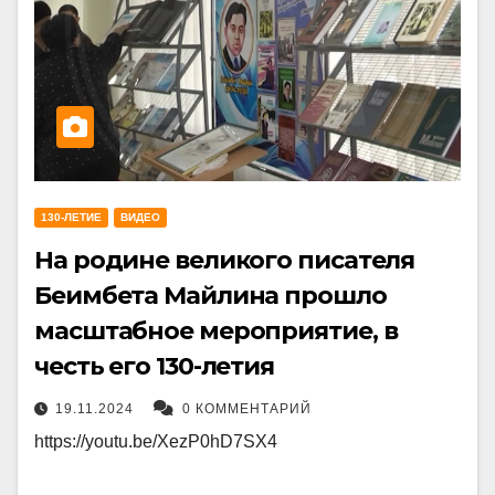
130-ЛЕТИЕ
ВИДЕО
На родине великого писателя
Беимбета Майлина прошло
масштабное мероприятие, в
честь его 130-летия
19.11.2024
0 КОММЕНТАРИЙ
https://youtu.be/XezP0hD7SX4