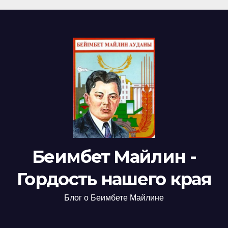
Беимбет Майлин -
Гордость нашего края
Блог о Беимбете Майлине