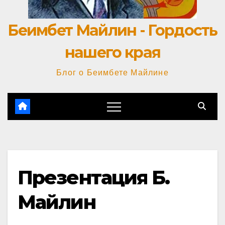
Беимбет Майлин - Гордость
нашего края
Блог о Беимбете Майлине
Презентация Б.
Майлин