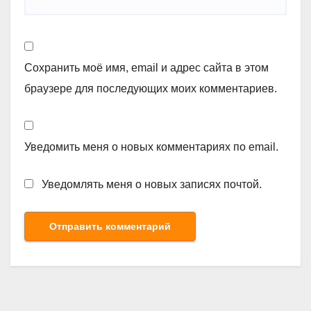
Сохранить моё имя, email и адрес сайта в этом
браузере для последующих моих комментариев.
Уведомить меня о новых комментариях по email.
Уведомлять меня о новых записях почтой.