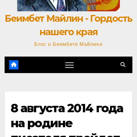
Беимбет Майлин - Гордость
нашего края
Блог о Беимбете Майлине
8 августа 2014 года
на родине