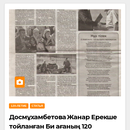
120-ЛЕТИЕ
СТАТЬЯ
Досмұхамбетова Жанар Ерекше
тойланған Би ағаның 120