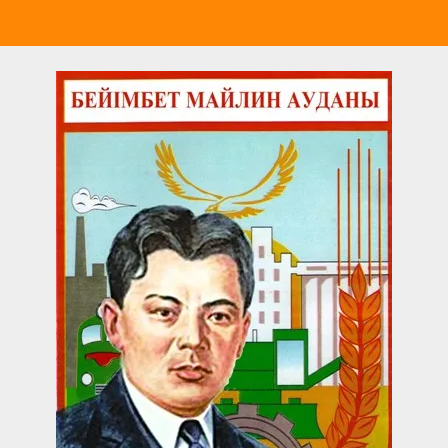
Перейти
к
содержимому