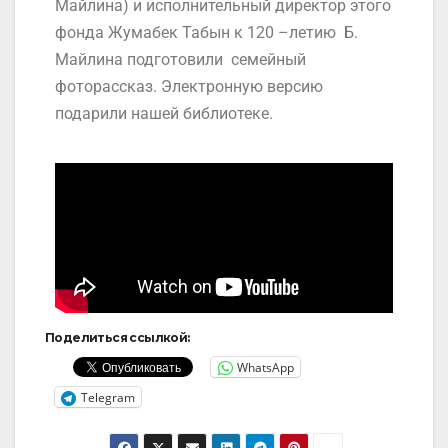
Майлина) и исполнительный директор этого
фонда Жумабек Табын к 120 –летию Б.
Майлина подготовили семейный
фоторассказ. Электронную версию
подарили нашей библиотеке.
Поделиться ссылкой:
WhatsApp
Telegram