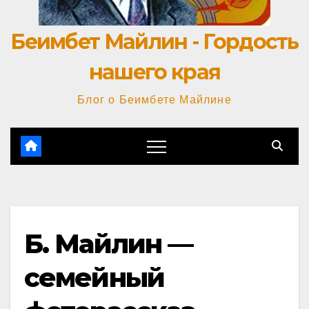
Беимбет Майлин - Гордость
нашего края
Блог о Беимбете Майлине
Б. Майлин —
семейный