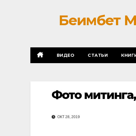
Беимбет М
ВИДЕО
СТАТЬИ
КНИГ
Фото митинга
ОКТ 28, 2019