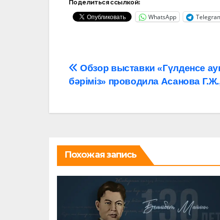
Поделиться ссылкой:
WhatsApp
Telegra
Обзор выставки «Гүлденсе ау
бәріміз» проводила Асанова Г.Ж
Похожая запись