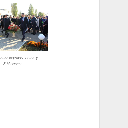
ение корзины к бюсту
Б.Майлина